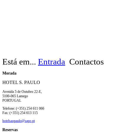
Está em...
Entrada
Contactos
Morada
HOTEL S. PAULO
Avenida 5 de Outubro 22-E,
5100-065 Lamego
PORTUGAL
Telefone: (+351) 254 611 066
Fax: (+351) 254 613 115
hotelsaopaulo@sapo.pt
Reservas