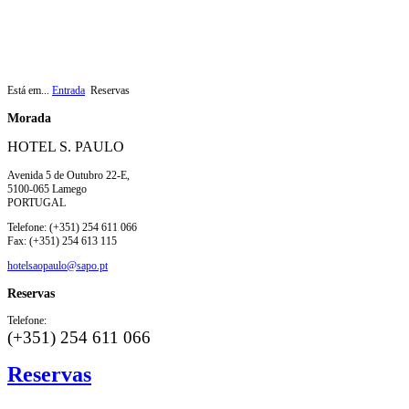
Está em...
Entrada
Reservas
Morada
HOTEL S. PAULO
Avenida 5 de Outubro 22-E,
5100-065 Lamego
PORTUGAL
Telefone: (+351) 254 611 066
Fax: (+351) 254 613 115
hotelsaopaulo@sapo.pt
Reservas
Telefone:
(+351) 254 611 066
Reservas